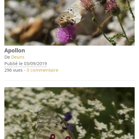
Apollon
De
Deuns
Publié le 03/09/2019
296 vues -
0 commentaire