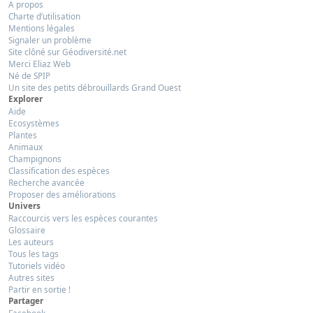
A propos
Charte d’utilisation
Mentions légales
Signaler un problème
Site clôné sur Géodiversité.net
Merci Eliaz Web
Né de SPIP
Un site des petits débrouillards Grand Ouest
Explorer
Aide
Ecosystèmes
Plantes
Animaux
Champignons
Classification des espèces
Recherche avancée
Proposer des améliorations
Univers
Raccourcis vers les espèces courantes
Glossaire
Les auteurs
Tous les tags
Tutoriels vidéo
Autres sites
Partir en sortie !
Partager
Facebook