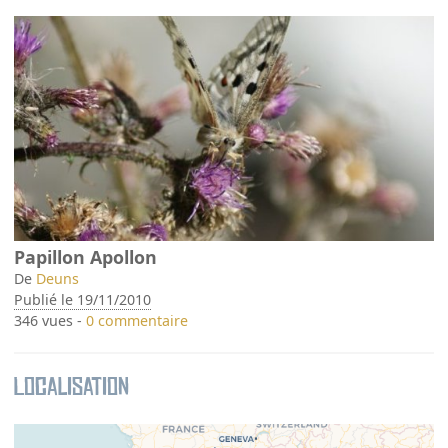
Papillon Apollon
De
Deuns
Publié le 19/11/2010
346 vues -
0 commentaire
Localisation