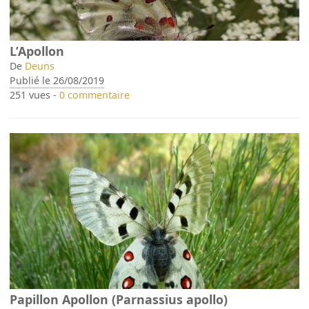
L’Apollon
De
Deuns
Publié le 26/08/2019
251 vues -
0 commentaire
Papillon Apollon (Parnassius apollo)