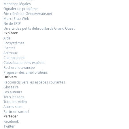
Mentions légales
Signaler un problème
Site clôné sur Géodiversité.net
Merci Eliaz Web
Né de SPIP
Un site des petits débrouillards Grand Ouest
Explorer
Aide
Ecosystèmes
Plantes
Animaux
Champignons
Classification des espèces
Recherche avancée
Proposer des améliorations
Univers
Raccourcis vers les espèces courantes
Glossaire
Les auteurs
Tous les tags
Tutoriels vidéo
Autres sites
Partir en sortie !
Partager
Facebook
Twitter