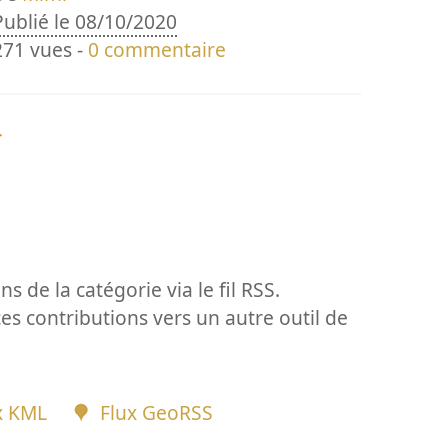
Publié le 08/10/2020
271 vues -
0 commentaire
>
ns de la catégorie via le fil RSS.
ces contributions vers un autre outil de
x KML
Flux GeoRSS