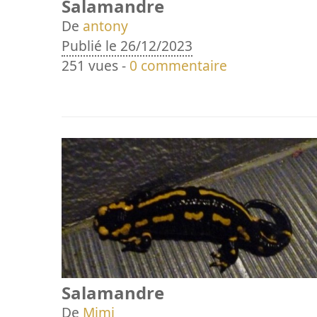
Salamandre
De
antony
Publié le 26/12/2023
251 vues -
0 commentaire
Salamandre
De
Mimi