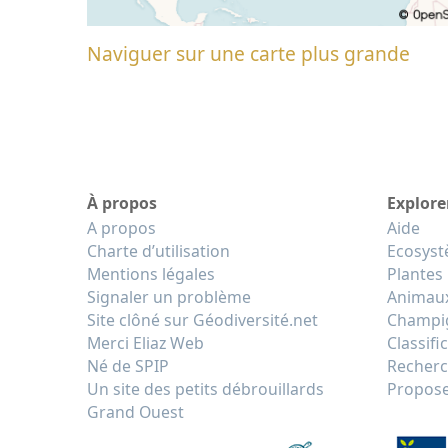
Naviguer sur une carte plus grande
À propos
Explore
A propos
Aide
Charte d’utilisation
Ecosys
Mentions légales
Plantes
Signaler un problème
Animau
Site clôné sur Géodiversité.net
Champi
Merci Eliaz Web
Classifi
Né de SPIP
Recherc
Un site des petits débrouillards
Propose
Grand Ouest