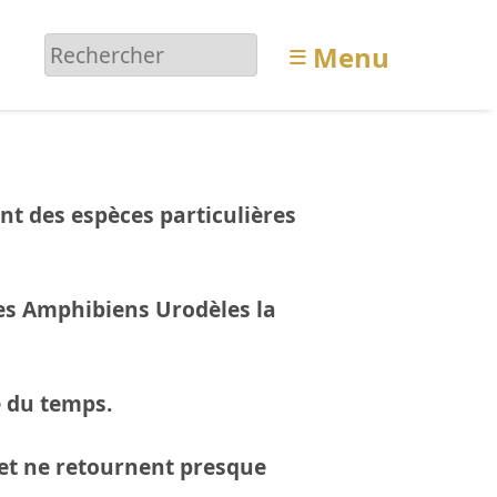
≡
Menu
ent des espèces particulières
es Amphibiens Urodèles la
e du temps.
s et ne retournent presque