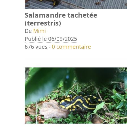
Salamandre tachetée
(terrestris)
De
Mimi
Publié le 06/09/2025
676 vues -
0 commentaire