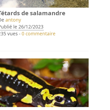
Tétards de salamandre
De
antony
Publié le 26/12/2023
235 vues -
0 commentaire