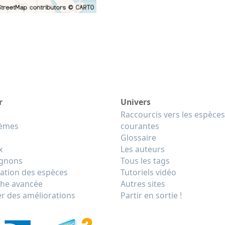
r
Univers
Raccourcis vers les espèces
tèmes
courantes
Glossaire
x
Les auteurs
gnons
Tous les tags
cation des espèces
Tutoriels vidéo
he avancée
Autres sites
r des améliorations
Partir en sortie !