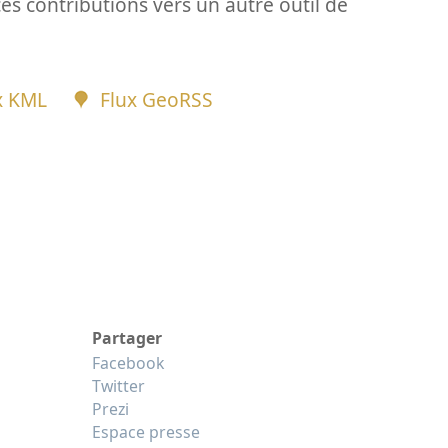
ces contributions vers un autre outil de
x KML
Flux GeoRSS
Partager
Facebook
Twitter
Prezi
Espace presse