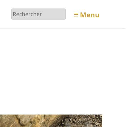
≡
Menu