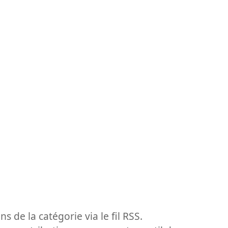
ns de la catégorie via le fil RSS.