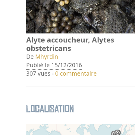
Alyte accoucheur, Alytes
obstetricans
De
Mhyrdin
Publié le 15/12/2016
307 vues -
0 commentaire
Localisation