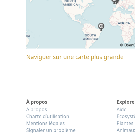
Naviguer sur une carte plus grande
À propos
Explore
A propos
Aide
Charte d’utilisation
Ecosys
Mentions légales
Plantes
Signaler un problème
Animau