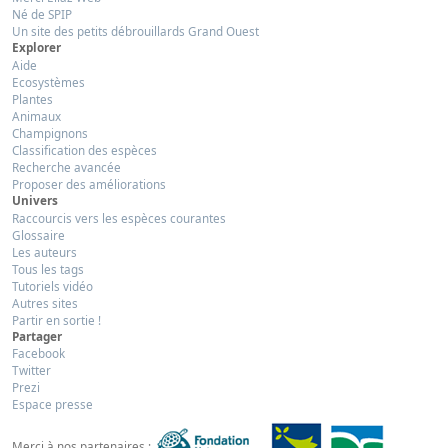
Né de SPIP
Un site des petits débrouillards Grand Ouest
Explorer
Aide
Ecosystèmes
Plantes
Animaux
Champignons
Classification des espèces
Recherche avancée
Proposer des améliorations
Univers
Raccourcis vers les espèces courantes
Glossaire
Les auteurs
Tous les tags
Tutoriels vidéo
Autres sites
Partir en sortie !
Partager
Facebook
Twitter
Prezi
Espace presse
Merci à nos partenaires :