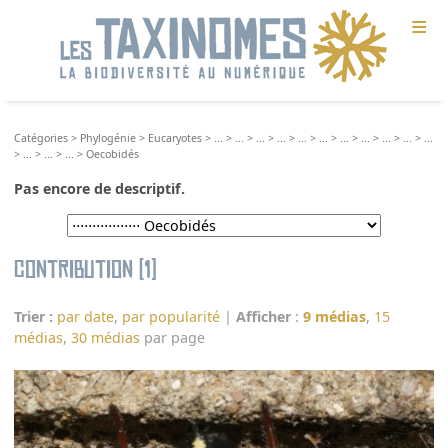
≡
Catégories
>
Phylogénie
>
Eucaryotes
>
...
>
...
>
...
>
...
>
...
>
...
>
...
>
...
>
...
>
...
>
...
>
...
>
...
>
...
>
Oecobidés
Pas encore de descriptif.
Contribution (1)
Trier :
par date
,
par popularité
|
Afficher
:
9 médias
,
15
médias
,
30 médias
par page