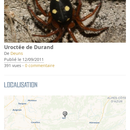
Uroctée de Durand
De
Deuns
Publié le 12/09/2011
391 vues -
0 commentaire
Localisation