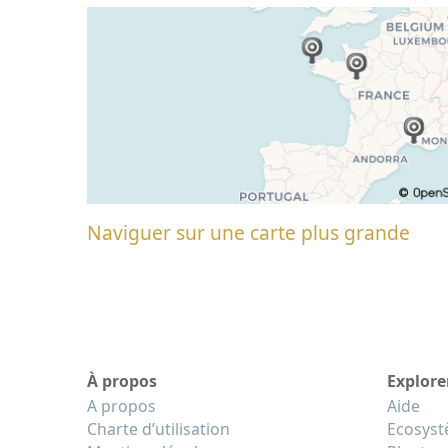
Naviguer sur une carte plus grande
À propos
Explore
A propos
Aide
Charte d’utilisation
Ecosys