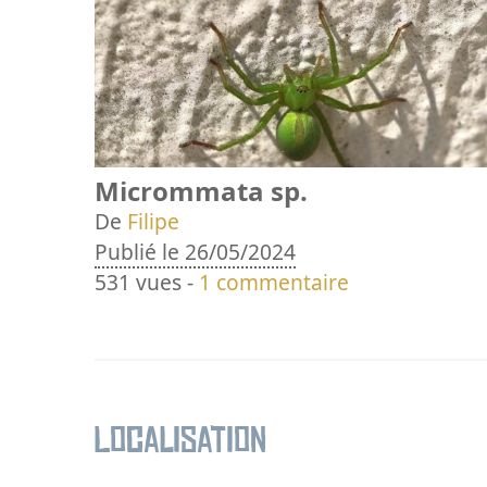
Micrommata sp.
De
Filipe
Publié le 26/05/2024
531 vues -
1 commentaire
Localisation