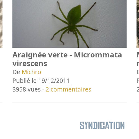
Araignée verte - Micrommata
virescens
De
Michro
Publié le 19/12/2011
3958 vues -
2 commentaires
Syndication