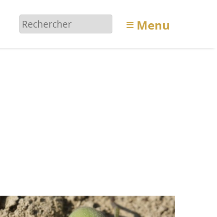
≡
Menu