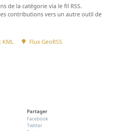
ns de la catégorie via le fil RSS.
ces contributions vers un autre outil de
x KML
Flux GeoRSS
Partager
Facebook
Twitter