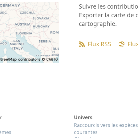
Suivre les contributio
Exporter la carte de 
cartographie.
Flux RSS
Flu
r
Univers
Raccourcis vers les espèces
tèmes
courantes