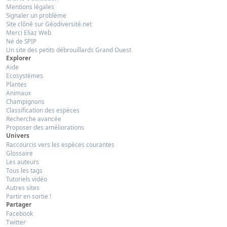
Mentions légales
Signaler un problème
Site clôné sur Géodiversité.net
Merci Eliaz Web
Né de SPIP
Un site des petits débrouillards Grand Ouest
Explorer
Aide
Ecosystèmes
Plantes
Animaux
Champignons
Classification des espèces
Recherche avancée
Proposer des améliorations
Univers
Raccourcis vers les espèces courantes
Glossaire
Les auteurs
Tous les tags
Tutoriels vidéo
Autres sites
Partir en sortie !
Partager
Facebook
Twitter