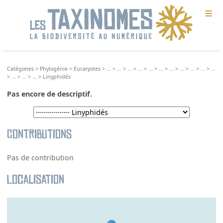
≡
Catégories
>
Phylogénie
>
Eucaryotes
>
...
>
...
>
...
>
...
>
...
>
...
>
...
>
...
>
...
>
...
>
...
>
...
>
...
>
...
>
Linyphidés
Pas encore de descriptif.
Contributions
Pas de contribution
Localisation