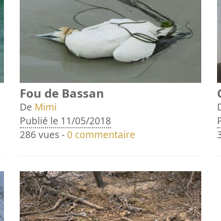
Fou de Bassan
De
Mimi
Publié le 11/05/2018
286 vues -
0 commentaire