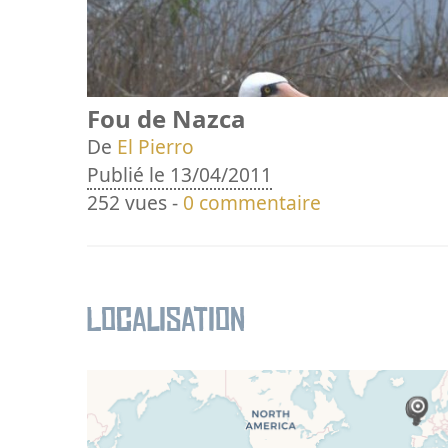
Fou de Nazca
De
El Pierro
Publié le 13/04/2011
252 vues -
0 commentaire
Localisation