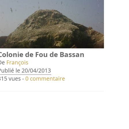
Colonie de Fou de Bassan
De
François
Publié le 20/04/2013
315 vues -
0 commentaire