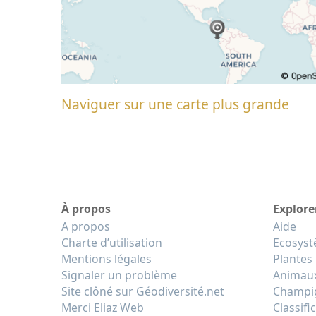
Naviguer sur une carte plus grande
À propos
Explore
A propos
Aide
Charte d’utilisation
Ecosys
Mentions légales
Plantes
Signaler un problème
Animau
Site clôné sur Géodiversité.net
Champi
Merci Eliaz Web
Classifi