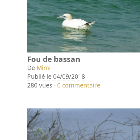
Fou de bassan
De
Mimi
Publié le 04/09/2018
280 vues -
0 commentaire