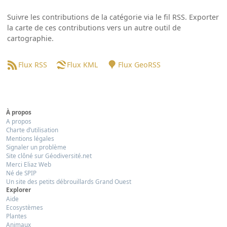
Suivre les contributions de la catégorie via le fil RSS. Exporter
la carte de ces contributions vers un autre outil de
cartographie.
Flux RSS
Flux KML
Flux GeoRSS
À propos
A propos
Charte d’utilisation
Mentions légales
Signaler un problème
Site clôné sur Géodiversité.net
Merci Eliaz Web
Né de SPIP
Un site des petits débrouillards Grand Ouest
Explorer
Aide
Ecosystèmes
Plantes
Animaux