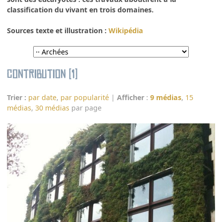
classification du vivant en trois domaines.
Sources texte et illustration :
Wikipédia
Contribution (1)
Trier :
par date
,
par popularité
|
Afficher
:
9 médias
,
15
médias
,
30 médias
par page