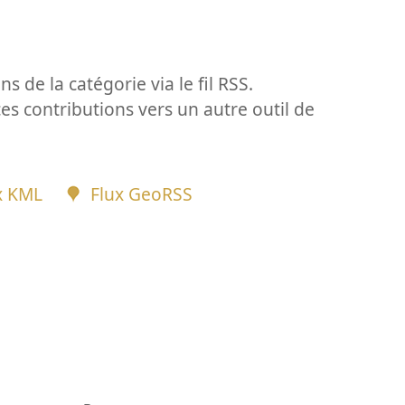
ns de la catégorie via le fil RSS.
ces contributions vers un autre outil de
x KML
Flux GeoRSS