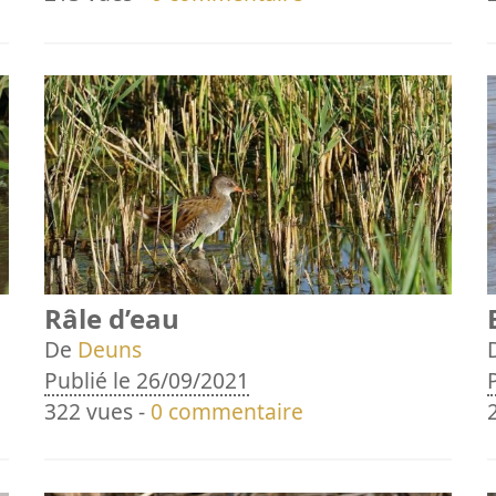
Râle d’eau
De
Deuns
Publié le 26/09/2021
322 vues -
0 commentaire