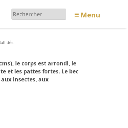
≡
Menu
Rallidés
ms), le corps est arrondi, le
e et les pattes fortes. Le bec
 aux insectes, aux