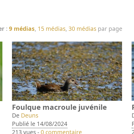
er
:
9 médias
,
15 médias
,
30 médias
par page
Foulque macroule juvénile
De
Deuns
Publié le 14/08/2024
213 vues -
0 commentaire