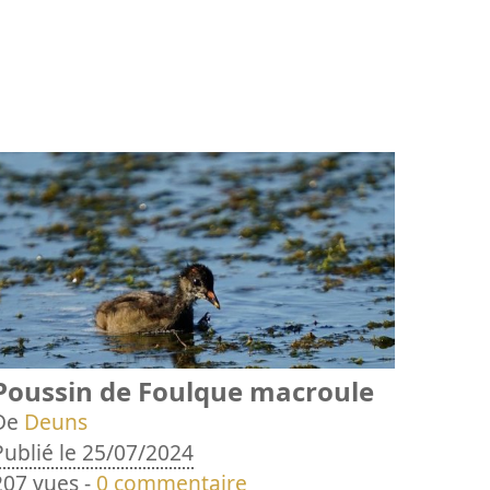
Poussin de Foulque macroule
De
Deuns
Publié le 25/07/2024
207 vues -
0 commentaire