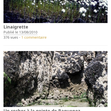
Linaigrette
Publié le 13/08/2010
376 vues -
1 commentaire
Un rocher à la pointe de Raguenez