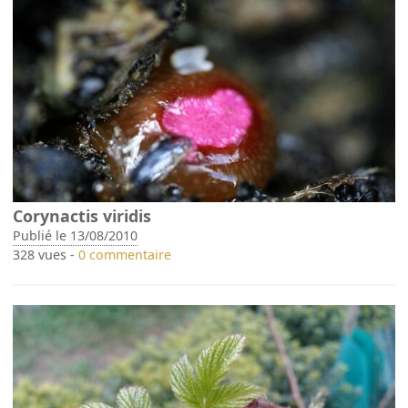
Corynactis viridis
Publié le 13/08/2010
328 vues -
0 commentaire