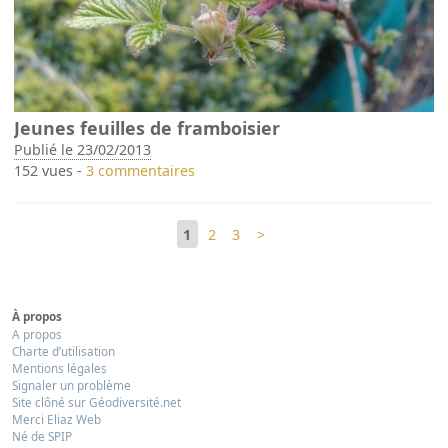
Jeunes feuilles de framboisier
Publié le 23/02/2013
152 vues -
3 commentaires
1
2
3
>
À propos
A propos
Charte d’utilisation
Mentions légales
Signaler un problème
Site clôné sur Géodiversité.net
Merci Eliaz Web
Né de SPIP