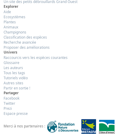
Un site des petits débrouillards Grand Ouest
Explorer
Aide
Ecosystèmes
Plantes
Animaux
Champignons
Classification des espèces
Recherche avancée
Proposer des améliorations
Univers
Raccourcis vers les espèces courantes
Glossaire
Les auteurs
Tous les tags
Tutoriels vidéo
Autres sites
Partir en sortie !
Partager
Facebook
Twitter
Prezi
Espace presse
Merci à nos partenaires :