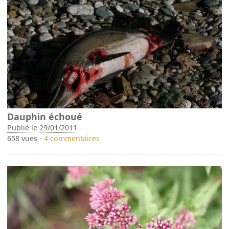
Dauphin échoué
Publié le 29/01/2011
658 vues -
4 commentaires