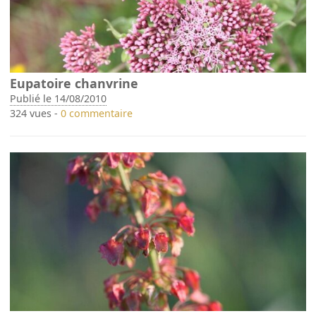
Eupatoire chanvrine
Publié le 14/08/2010
324 vues -
0 commentaire