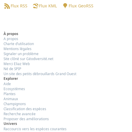
Flux RSS
Flux KML
Flux GeoRSS
À propos
A propos
Charte d’utilisation
Mentions légales
Signaler un problème
Site clôné sur Géodiversité.net
Merci Eliaz Web
Né de SPIP
Un site des petits débrouillards Grand Ouest
Explorer
Aide
Ecosystèmes
Plantes
Animaux
Champignons
Classification des espèces
Recherche avancée
Proposer des améliorations
Univers
Raccourcis vers les espèces courantes