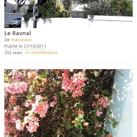
Le Ravnal
De
masseaux
Publié le 27/10/2017
352 vues -
0 commentaire