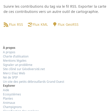
Suivre les contributions du tag via le fil RSS. Exporter la carte
de ces contributions vers un autre outil de cartographie.
Flux RSS
Flux KML
Flux GeoRSS
À propos
A propos
Charte d’utilisation
Mentions légales
Signaler un problème
Site clôné sur Géodiversité.net
Merci Eliaz Web
Né de SPIP
Un site des petits débrouillards Grand Ouest
Explorer
Aide
Ecosystèmes
Plantes
Animaux
Champignons