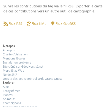
Suivre les contributions du tag via le fil RSS. Exporter la carte
de ces contributions vers un autre outil de cartographie.
Flux RSS
Flux KML
Flux GeoRSS
À propos
A propos
Charte d’utilisation
Mentions légales
Signaler un problème
Site clôné sur Géodiversité.net
Merci Eliaz Web
Né de SPIP
Un site des petits débrouillards Grand Ouest
Explorer
Aide
Ecosystèmes
Plantes
Animaux
Champignons