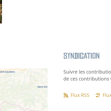
Syndication
Suivre les contributio
de ces contributions 
Flux RSS
Flu