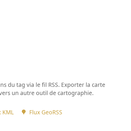
ns du tag via le fil RSS. Exporter la carte
vers un autre outil de cartographie.
x KML
Flux GeoRSS