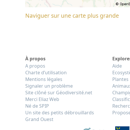
Naviguer sur une carte plus grande
À propos
Explore
A propos
Aide
Charte d’utilisation
Ecosys
Mentions légales
Plantes
Signaler un problème
Animau
Site clôné sur Géodiversité.net
Champi
Merci Eliaz Web
Classifi
Né de SPIP
Recherc
Un site des petits débrouillards
Propose
Grand Ouest