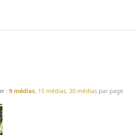
echercher :
er
:
9 médias
,
15 médias
,
30 médias
par page