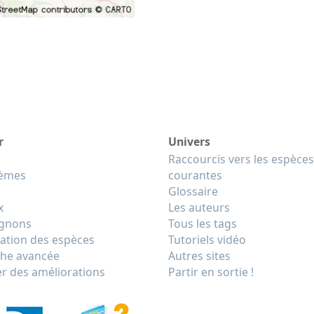
r
Univers
Raccourcis vers les espèces
tèmes
courantes
Glossaire
x
Les auteurs
gnons
Tous les tags
cation des espèces
Tutoriels vidéo
he avancée
Autres sites
r des améliorations
Partir en sortie !