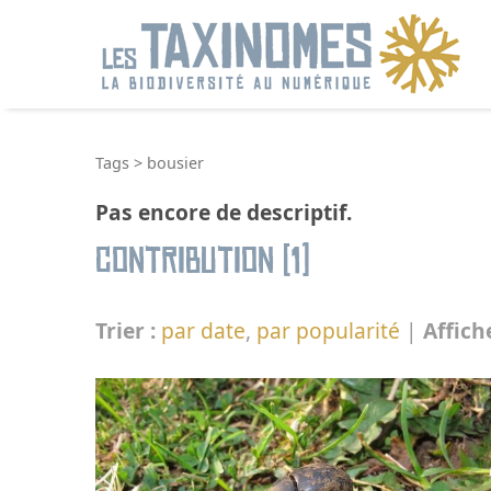
R
Tags
>
bousier
Pas encore de descriptif.
Contribution (1)
Trier :
par date
,
par popularité
|
Affich