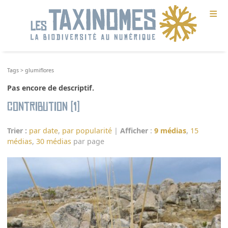
≡
Tags
>
glumiflores
Pas encore de descriptif.
Contribution (1)
Trier :
par date
,
par popularité
|
Afficher
:
9 médias
,
15
médias
,
30 médias
par page