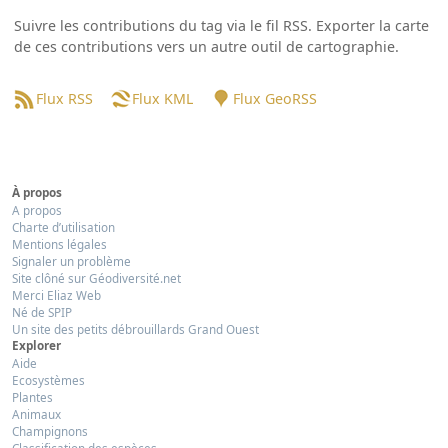
Suivre les contributions du tag via le fil RSS. Exporter la carte
de ces contributions vers un autre outil de cartographie.
Flux RSS
Flux KML
Flux GeoRSS
À propos
A propos
Charte d’utilisation
Mentions légales
Signaler un problème
Site clôné sur Géodiversité.net
Merci Eliaz Web
Né de SPIP
Un site des petits débrouillards Grand Ouest
Explorer
Aide
Ecosystèmes
Plantes
Animaux
Champignons