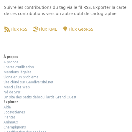
Suivre les contributions du tag via le fil RSS. Exporter la carte
de ces contributions vers un autre outil de cartographie.
Flux RSS
Flux KML
Flux GeoRSS
À propos
A propos
Charte d’utilisation
Mentions légales
Signaler un problème
Site clôné sur Géodiversité.net
Merci Eliaz Web
Né de SPIP
Un site des petits débrouillards Grand Ouest
Explorer
Aide
Ecosystèmes
Plantes
Animaux
Champignons