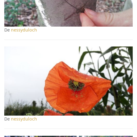
De
nessyduloch
De
nessyduloch