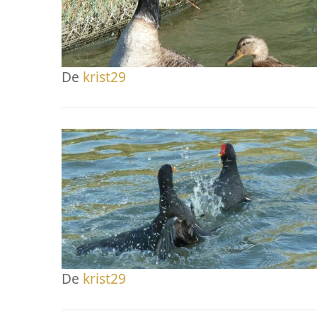
De
krist29
De
krist29