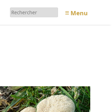
≡
Menu