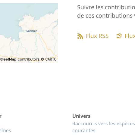
Suivre les contributio
de ces contributions 
Flux RSS
Flu
r
Univers
Raccourcis vers les espèces
tèmes
courantes