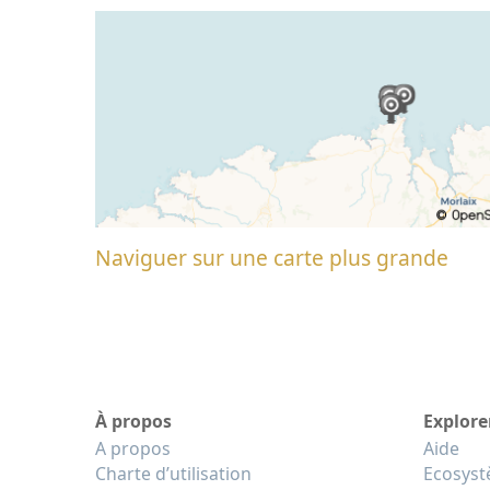
Naviguer sur une carte plus grande
À propos
Explore
A propos
Aide
Charte d’utilisation
Ecosys