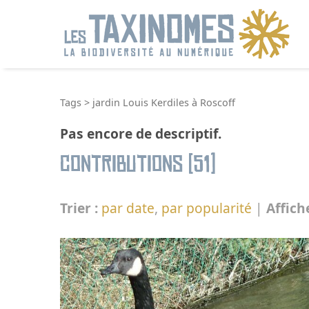
R
Tags
>
jardin Louis Kerdiles à Roscoff
Pas encore de descriptif.
Contributions (51)
Trier :
par date
,
par popularité
|
Affich