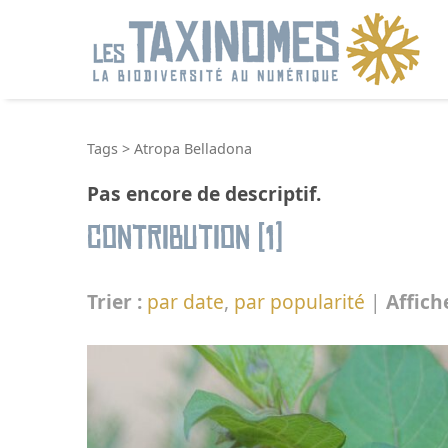
R
Tags
>
Atropa Belladona
Pas encore de descriptif.
Contribution (1)
Trier :
par date
,
par popularité
|
Affich