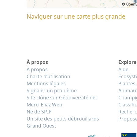
Naviguer sur une carte plus grande
À propos
Explore
A propos
Aide
Charte d’utilisation
Ecosys
Mentions légales
Plantes
Signaler un problème
Animau
Site clôné sur Géodiversité.net
Champi
Merci Eliaz Web
Classifi
Né de SPIP
Recherc
Un site des petits débrouillards
Propose
Grand Ouest