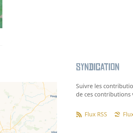
Syndication
Suivre les contributio
de ces contributions 
Flux RSS
Flu