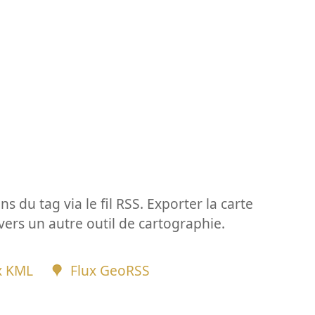
ns du tag via le fil RSS. Exporter la carte
vers un autre outil de cartographie.
x KML
Flux GeoRSS