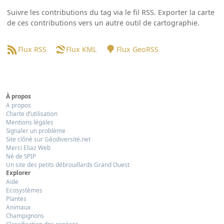
Suivre les contributions du tag via le fil RSS. Exporter la carte
de ces contributions vers un autre outil de cartographie.
Flux RSS
Flux KML
Flux GeoRSS
À propos
A propos
Charte d’utilisation
Mentions légales
Signaler un problème
Site clôné sur Géodiversité.net
Merci Eliaz Web
Né de SPIP
Un site des petits débrouillards Grand Ouest
Explorer
Aide
Ecosystèmes
Plantes
Animaux
Champignons