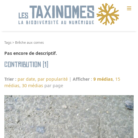
≡
Tags
>
Brêche aux cornes
Pas encore de descriptif.
Contribution (1)
Trier :
par date
,
par popularité
|
Afficher
:
9 médias
,
15
médias
,
30 médias
par page