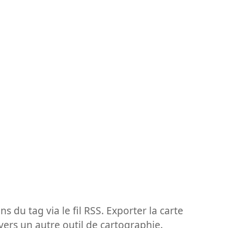
ns du tag via le fil RSS. Exporter la carte
vers un autre outil de cartographie.