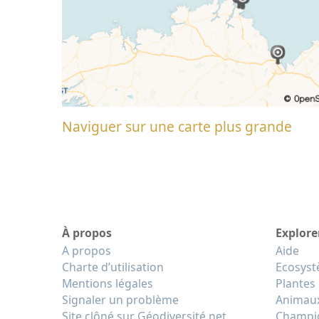
Naviguer sur une carte plus grande
À propos
Explore
A propos
Aide
Charte d’utilisation
Ecosys
Mentions légales
Plantes
Signaler un problème
Animau
Site clôné sur Géodiversité.net
Champi