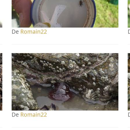
De
Romain22
De
Romain22