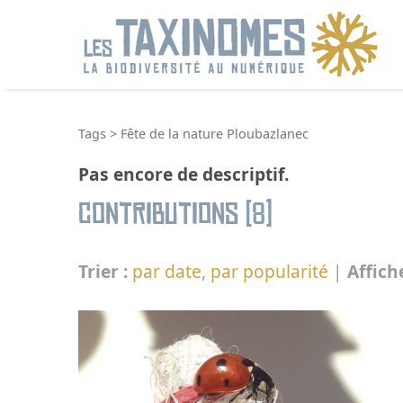
R
Tags
>
Fête de la nature Ploubazlanec
Pas encore de descriptif.
Contributions (8)
Trier :
par date
,
par popularité
|
Affich