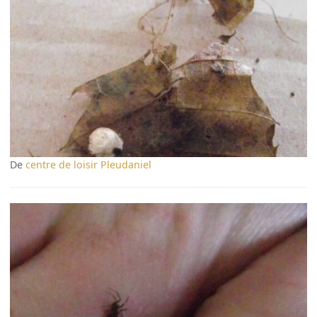
De
centre de loisir Pleudaniel