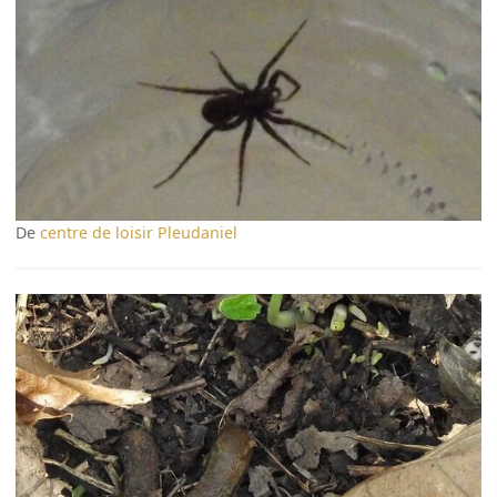
De
centre de loisir Pleudaniel