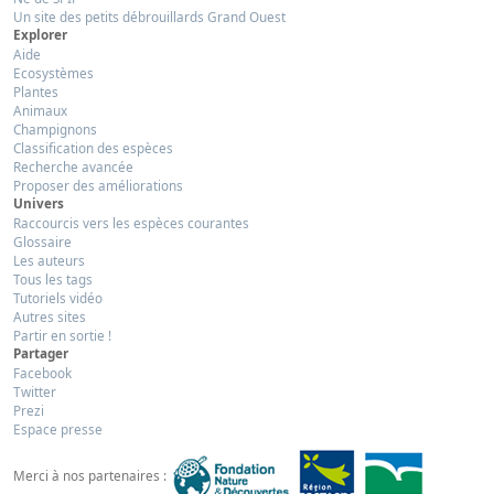
Un site des petits débrouillards Grand Ouest
Explorer
Aide
Ecosystèmes
Plantes
Animaux
Champignons
Classification des espèces
Recherche avancée
Proposer des améliorations
Univers
Raccourcis vers les espèces courantes
Glossaire
Les auteurs
Tous les tags
Tutoriels vidéo
Autres sites
Partir en sortie !
Partager
Facebook
Twitter
Prezi
Espace presse
Merci à nos partenaires :