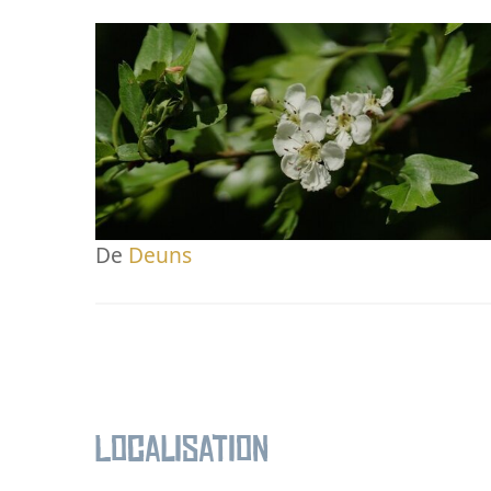
De
Deuns
Localisation