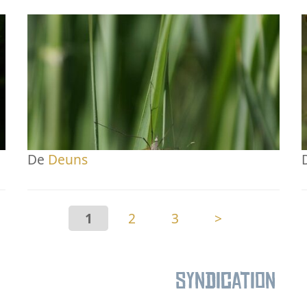
De
Deuns
1
2
3
>
Syndication