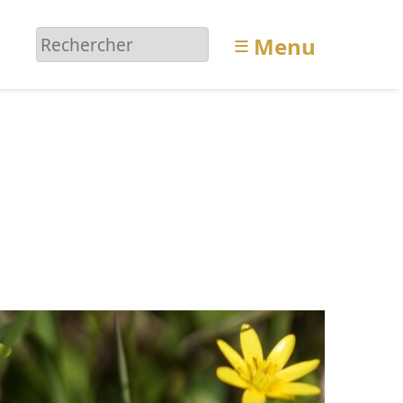
≡
Menu