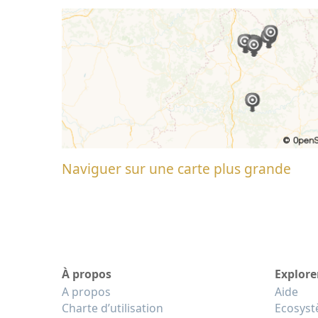
Naviguer sur une carte plus grande
À propos
Explore
A propos
Aide
Charte d’utilisation
Ecosys