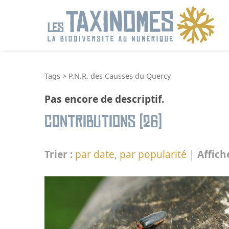
R
Tags
>
P.N.R. des Causses du Quercy
Pas encore de descriptif.
Contributions (26)
Trier :
par date
,
par popularité
|
Affich