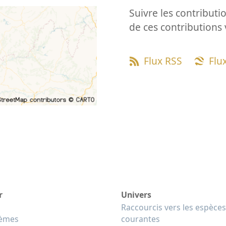
Suivre les contributio
de ces contributions 
Flux RSS
Flu
r
Univers
Raccourcis vers les espèces
tèmes
courantes