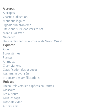
À propos
A propos
Charte d’utilisation
Mentions légales
Signaler un problème
Site clôné sur Géodiversité.net
Merci Eliaz Web
Né de SPIP
Un site des petits débrouillards Grand Ouest
Explorer
Aide
Ecosystèmes
Plantes
Animaux
Champignons
Classification des espèces
Recherche avancée
Proposer des améliorations
Univers
Raccourcis vers les espèces courantes
Glossaire
Les auteurs
Tous les tags
Tutoriels vidéo
Autres sites