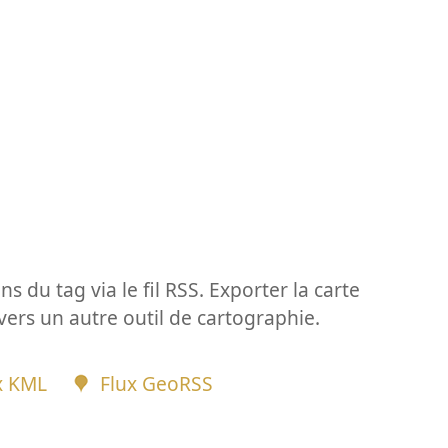
ns du tag via le fil RSS. Exporter la carte
vers un autre outil de cartographie.
x KML
Flux GeoRSS