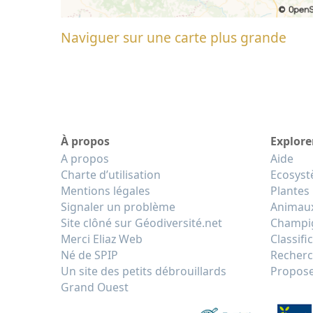
Naviguer sur une carte plus grande
À propos
Explore
A propos
Aide
Charte d’utilisation
Ecosys
Mentions légales
Plantes
Signaler un problème
Animau
Site clôné sur Géodiversité.net
Champi
Merci Eliaz Web
Classifi
Né de SPIP
Recherc
Un site des petits débrouillards
Propose
Grand Ouest