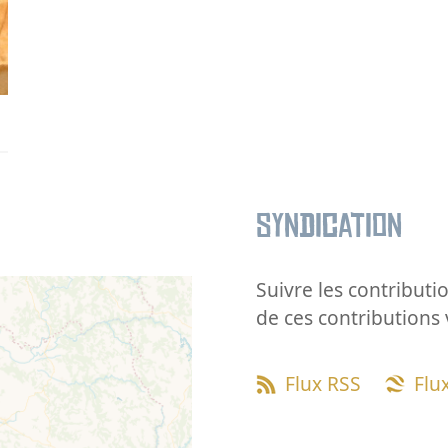
Syndication
Suivre les contributio
de ces contributions 
Flux RSS
Flu