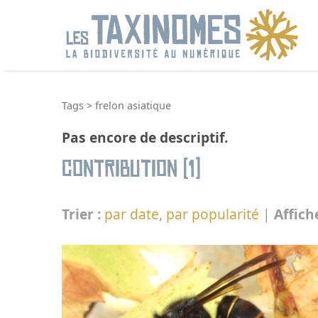
R
Tags
>
frelon asiatique
Pas encore de descriptif.
Contribution (1)
Trier :
par date
,
par popularité
|
Affich