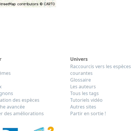
r
Univers
Raccourcis vers les espèces
tèmes
courantes
Glossaire
x
Les auteurs
gnons
Tous les tags
cation des espèces
Tutoriels vidéo
he avancée
Autres sites
r des améliorations
Partir en sortie !