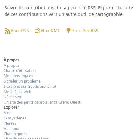
Suivre les contributions du tag via le fil RSS. Exporter la carte
de ces contributions vers un autre outil de cartographie.
Flux RSS
Flux KML
Flux GeoRSS
À propos
A propos
Charte d’utilisation
Mentions légales
Signaler un problème
Site clôné sur Géodiversité.net
Merci Eliaz Web
Né de SPIP
Un site des petits débrouillards Grand Ouest
Explorer
Aide
Ecosystèmes
Plantes
Animaux
Champignons