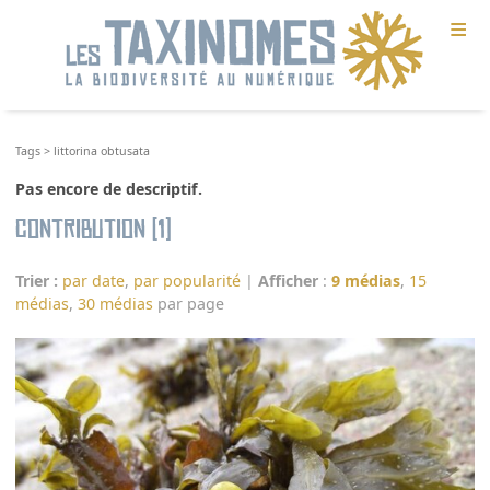
≡
Tags
>
littorina obtusata
Pas encore de descriptif.
Contribution (1)
Trier :
par date
,
par popularité
|
Afficher
:
9 médias
,
15
médias
,
30 médias
par page