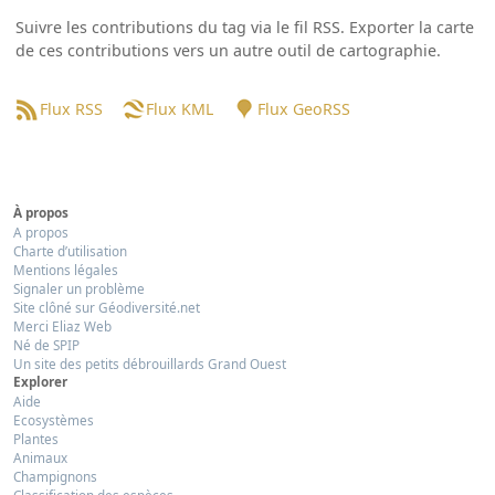
Suivre les contributions du tag via le fil RSS. Exporter la carte
de ces contributions vers un autre outil de cartographie.
Flux RSS
Flux KML
Flux GeoRSS
À propos
A propos
Charte d’utilisation
Mentions légales
Signaler un problème
Site clôné sur Géodiversité.net
Merci Eliaz Web
Né de SPIP
Un site des petits débrouillards Grand Ouest
Explorer
Aide
Ecosystèmes
Plantes
Animaux
Champignons