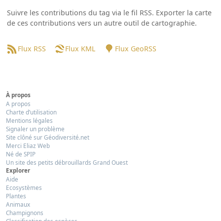
Suivre les contributions du tag via le fil RSS. Exporter la carte
de ces contributions vers un autre outil de cartographie.
Flux RSS
Flux KML
Flux GeoRSS
À propos
A propos
Charte d’utilisation
Mentions légales
Signaler un problème
Site clôné sur Géodiversité.net
Merci Eliaz Web
Né de SPIP
Un site des petits débrouillards Grand Ouest
Explorer
Aide
Ecosystèmes
Plantes
Animaux
Champignons