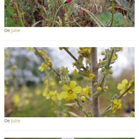
De
Julie
De
Julie