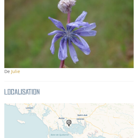
De
Julie
Localisation