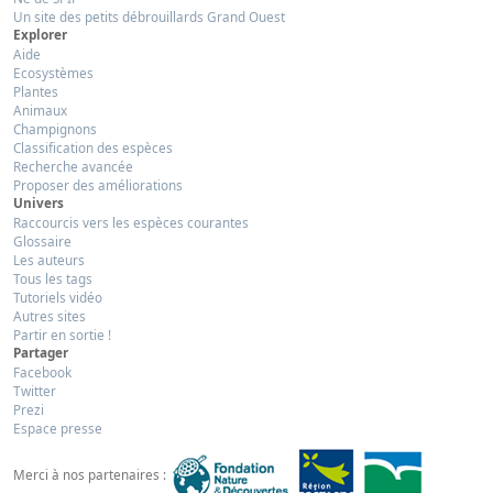
Un site des petits débrouillards Grand Ouest
Explorer
Aide
Ecosystèmes
Plantes
Animaux
Champignons
Classification des espèces
Recherche avancée
Proposer des améliorations
Univers
Raccourcis vers les espèces courantes
Glossaire
Les auteurs
Tous les tags
Tutoriels vidéo
Autres sites
Partir en sortie !
Partager
Facebook
Twitter
Prezi
Espace presse
Merci à nos partenaires :