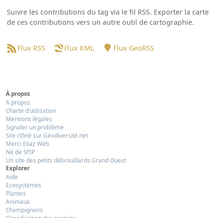
Suivre les contributions du tag via le fil RSS. Exporter la carte
de ces contributions vers un autre outil de cartographie.
Flux RSS
Flux KML
Flux GeoRSS
À propos
A propos
Charte d’utilisation
Mentions légales
Signaler un problème
Site clôné sur Géodiversité.net
Merci Eliaz Web
Né de SPIP
Un site des petits débrouillards Grand Ouest
Explorer
Aide
Ecosystèmes
Plantes
Animaux
Champignons