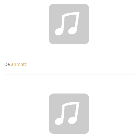
De
anmbtz