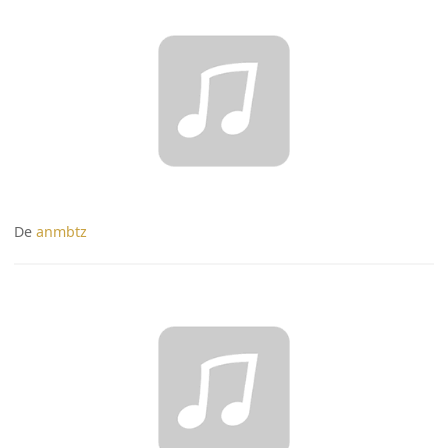
De
anmbtz