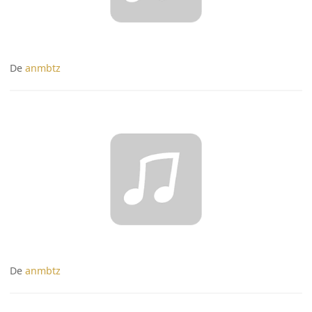
De
anmbtz
De
anmbtz