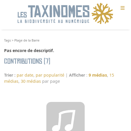
≡
Tags
>
Plage de la Barre
Pas encore de descriptif.
Contributions (7)
Trier :
par date
,
par popularité
|
Afficher
:
9 médias
,
15
médias
,
30 médias
par page