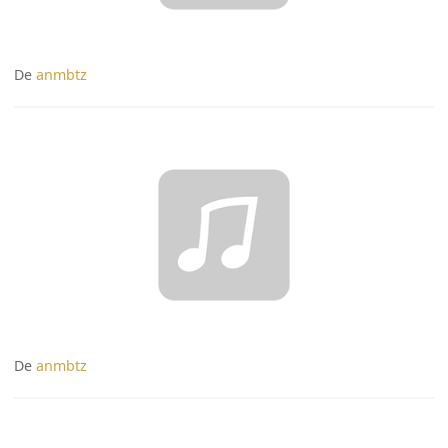
De
anmbtz
De
anmbtz