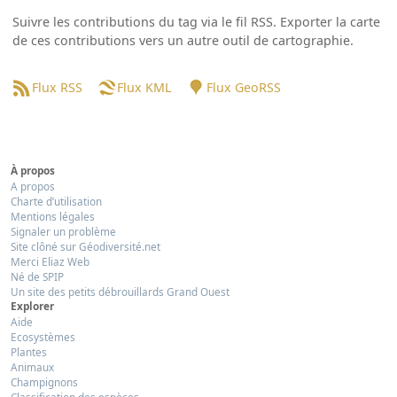
Suivre les contributions du tag via le fil RSS. Exporter la carte
de ces contributions vers un autre outil de cartographie.
Flux RSS
Flux KML
Flux GeoRSS
À propos
A propos
Charte d’utilisation
Mentions légales
Signaler un problème
Site clôné sur Géodiversité.net
Merci Eliaz Web
Né de SPIP
Un site des petits débrouillards Grand Ouest
Explorer
Aide
Ecosystèmes
Plantes
Animaux
Champignons