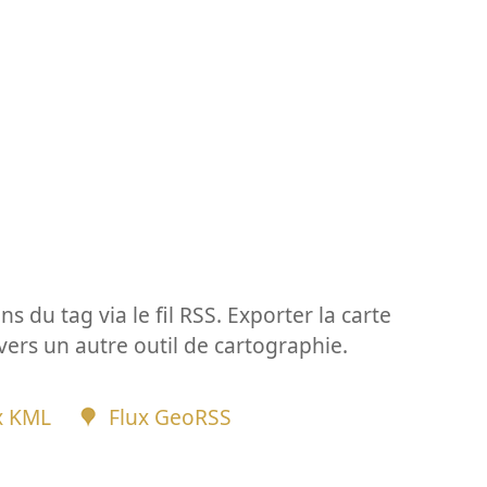
ns du tag via le fil RSS. Exporter la carte
vers un autre outil de cartographie.
x KML
Flux GeoRSS