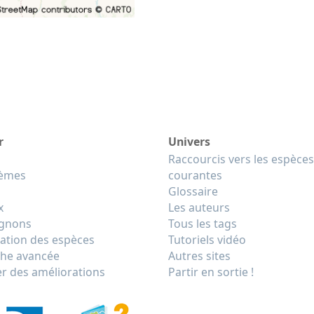
r
Univers
Raccourcis vers les espèces
tèmes
courantes
Glossaire
x
Les auteurs
gnons
Tous les tags
cation des espèces
Tutoriels vidéo
he avancée
Autres sites
r des améliorations
Partir en sortie !