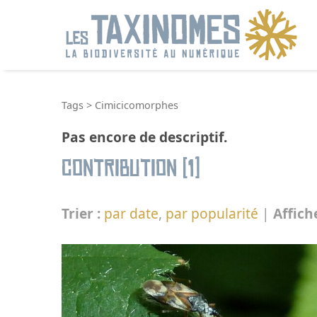
R
Tags
>
Cimicicomorphes
Pas encore de descriptif.
Contribution (1)
Trier :
par date
,
par popularité
|
Affich