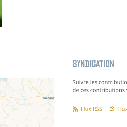
Syndication
Suivre les contributio
de ces contributions 
Flux RSS
Flu