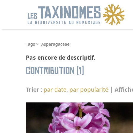
R
Tags
>
"Asparagaceae"
Pas encore de descriptif.
Contribution (1)
Trier :
par date
,
par popularité
|
Affich