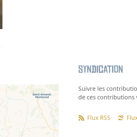
Syndication
Suivre les contributio
de ces contributions 
Flux RSS
Flu