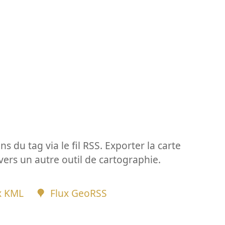
ns du tag via le fil RSS. Exporter la carte
vers un autre outil de cartographie.
x KML
Flux GeoRSS