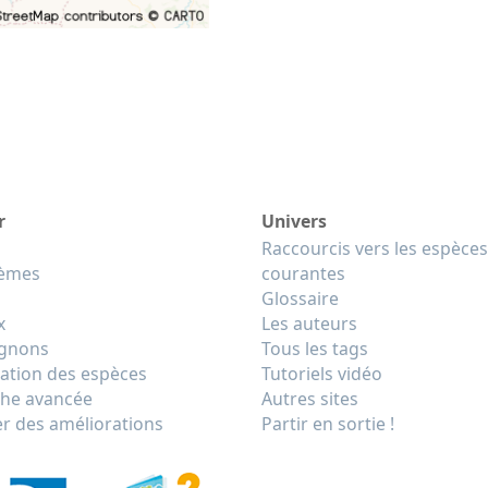
r
Univers
Raccourcis vers les espèces
tèmes
courantes
Glossaire
x
Les auteurs
gnons
Tous les tags
cation des espèces
Tutoriels vidéo
he avancée
Autres sites
r des améliorations
Partir en sortie !