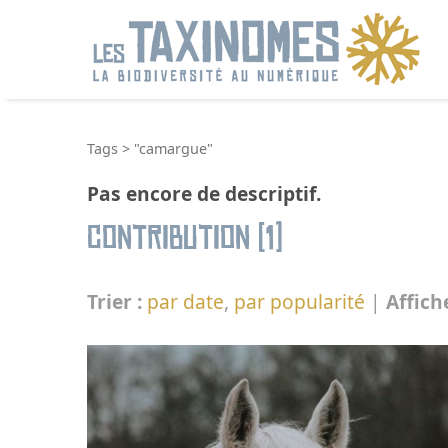
R
Tags
>
"camargue"
Pas encore de descriptif.
Contribution (1)
Trier :
par date
,
par popularité
|
Affich