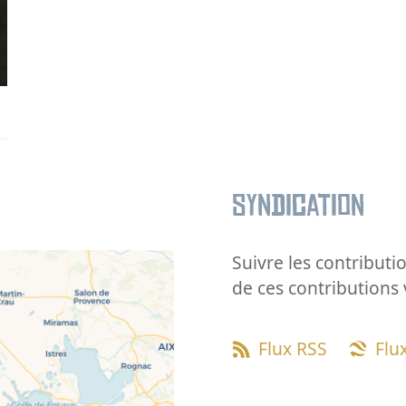
Syndication
Suivre les contributio
de ces contributions 
Flux RSS
Flu