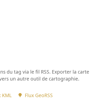
ns du tag via le fil RSS. Exporter la carte
vers un autre outil de cartographie.
x KML
Flux GeoRSS