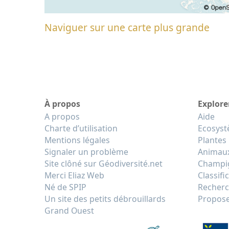
Naviguer sur une carte plus grande
À propos
Explore
A propos
Aide
Charte d’utilisation
Ecosys
Mentions légales
Plantes
Signaler un problème
Animau
Site clôné sur Géodiversité.net
Champi
Merci Eliaz Web
Classifi
Né de SPIP
Recherc
Un site des petits débrouillards
Propose
Grand Ouest