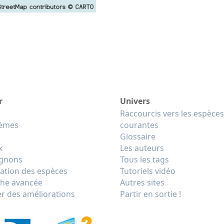
r
Univers
Raccourcis vers les espèces
tèmes
courantes
Glossaire
x
Les auteurs
gnons
Tous les tags
cation des espèces
Tutoriels vidéo
he avancée
Autres sites
r des améliorations
Partir en sortie !