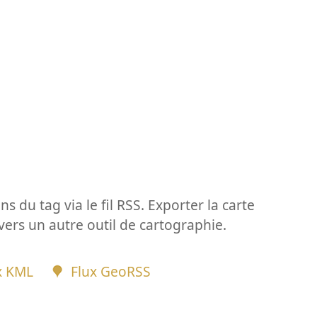
ns du tag via le fil RSS. Exporter la carte
vers un autre outil de cartographie.
x KML
Flux GeoRSS