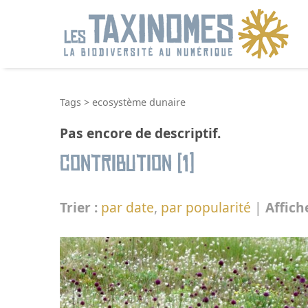
R
Tags
>
ecosystème dunaire
Pas encore de descriptif.
Contribution (1)
Trier :
par date
,
par popularité
|
Affich