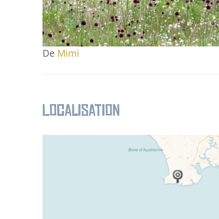
De
Mimi
Localisation