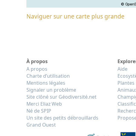
Naviguer sur une carte plus grande
À propos
Explore
A propos
Aide
Charte d’utilisation
Ecosys
Mentions légales
Plantes
Signaler un problème
Animau
Site clôné sur Géodiversité.net
Champi
Merci Eliaz Web
Classifi
Né de SPIP
Recherc
Un site des petits débrouillards
Propose
Grand Ouest