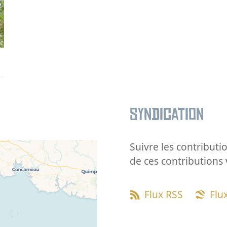
Syndication
Suivre les contributio
de ces contributions 
Flux RSS
Flu