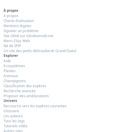
À propos
A propos
Charte d’utilisation
Mentions légales
Signaler un problème
Site clôné sur Géodiversité.net
Merci Eliaz Web
Né de SPIP
Un site des petits débrouillards Grand Ouest
Explorer
Aide
Ecosystèmes
Plantes
Animaux
Champignons
Classification des espèces
Recherche avancée
Proposer des améliorations
Univers
Raccourcis vers les espèces courantes
Glossaire
Les auteurs
Tous les tags
Tutoriels vidéo
Autres sites