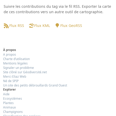
Suivre les contributions du tag via le fil RSS. Exporter la carte
de ces contributions vers un autre outil de cartographie.
Flux RSS
Flux KML
Flux GeoRSS
À propos
A propos
Charte d’utilisation
Mentions légales
Signaler un problème
Site clôné sur Géodiversité.net
Merci Eliaz Web
Né de SPIP
Un site des petits débrouillards Grand Ouest
Explorer
Aide
Ecosystèmes
Plantes
Animaux
Champignons