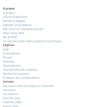
À propos
A propos
Charte d’utilisation
Mentions légales
Signaler un problème
Site clôné sur Géodiversité.net
Merci Eliaz Web
Né de SPIP
Un site des petits débrouillards Grand Ouest
Explorer
Aide
Ecosystèmes
Plantes
Animaux
Champignons
Classification des espèces
Recherche avancée
Proposer des améliorations
Univers
Raccourcis vers les espèces courantes
Glossaire
Les auteurs
Tous les tags
Tutoriels vidéo
Autres sites