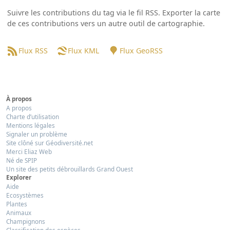
Suivre les contributions du tag via le fil RSS. Exporter la carte
de ces contributions vers un autre outil de cartographie.
Flux RSS
Flux KML
Flux GeoRSS
À propos
A propos
Charte d’utilisation
Mentions légales
Signaler un problème
Site clôné sur Géodiversité.net
Merci Eliaz Web
Né de SPIP
Un site des petits débrouillards Grand Ouest
Explorer
Aide
Ecosystèmes
Plantes
Animaux
Champignons