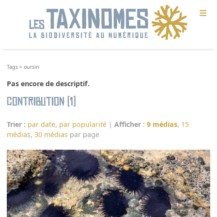
≡
Tags
>
oursin
Pas encore de descriptif.
Contribution (1)
Trier :
par date
,
par popularité
|
Afficher
:
9 médias
,
15
médias
,
30 médias
par page