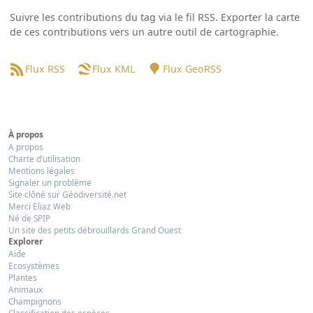
Suivre les contributions du tag via le fil RSS. Exporter la carte
de ces contributions vers un autre outil de cartographie.
Flux RSS
Flux KML
Flux GeoRSS
À propos
A propos
Charte d’utilisation
Mentions légales
Signaler un problème
Site clôné sur Géodiversité.net
Merci Eliaz Web
Né de SPIP
Un site des petits débrouillards Grand Ouest
Explorer
Aide
Ecosystèmes
Plantes
Animaux
Champignons