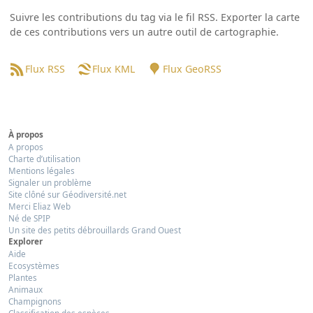
Suivre les contributions du tag via le fil RSS. Exporter la carte
de ces contributions vers un autre outil de cartographie.
Flux RSS
Flux KML
Flux GeoRSS
À propos
A propos
Charte d’utilisation
Mentions légales
Signaler un problème
Site clôné sur Géodiversité.net
Merci Eliaz Web
Né de SPIP
Un site des petits débrouillards Grand Ouest
Explorer
Aide
Ecosystèmes
Plantes
Animaux
Champignons