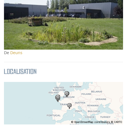
De
Deuns
Localisation