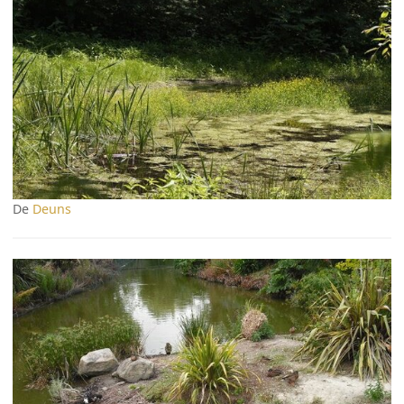
De
Deuns