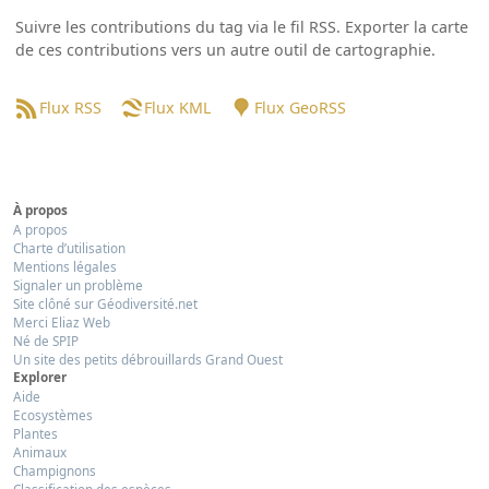
Suivre les contributions du tag via le fil RSS. Exporter la carte
de ces contributions vers un autre outil de cartographie.
Flux RSS
Flux KML
Flux GeoRSS
À propos
A propos
Charte d’utilisation
Mentions légales
Signaler un problème
Site clôné sur Géodiversité.net
Merci Eliaz Web
Né de SPIP
Un site des petits débrouillards Grand Ouest
Explorer
Aide
Ecosystèmes
Plantes
Animaux
Champignons