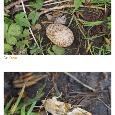
De
Deuns