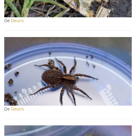
De
Deuns
De
Deuns