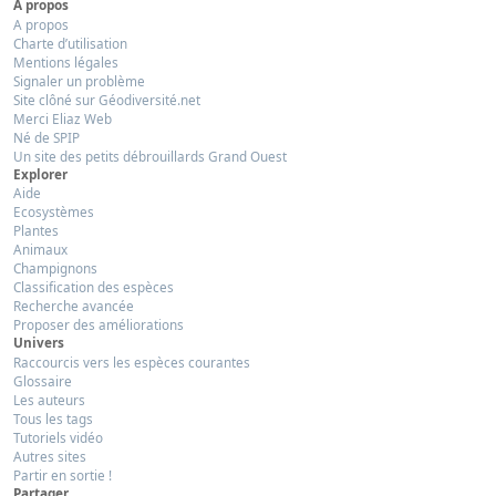
À propos
A propos
Charte d’utilisation
Mentions légales
Signaler un problème
Site clôné sur Géodiversité.net
Merci Eliaz Web
Né de SPIP
Un site des petits débrouillards Grand Ouest
Explorer
Aide
Ecosystèmes
Plantes
Animaux
Champignons
Classification des espèces
Recherche avancée
Proposer des améliorations
Univers
Raccourcis vers les espèces courantes
Glossaire
Les auteurs
Tous les tags
Tutoriels vidéo
Autres sites
Partir en sortie !
Partager