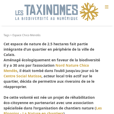
≡
Tags
>
Espace Chico Mendès
Cet espace de nature de 2.5 hectares fait partie
intégrante d’un quartier en périphérie de la ville de
Calais.
Aménagé écologiquement en faveur de la biodiversité
il y a 30 ans par l’association
Nord Nature Chico
Mendès
, il était tombé dans l’oubli jusqu’au jour où le
Centre Social Matisse
, acteur local très actif sur le
quartier, décida de permettre aux riverains de se le
réapproprier.
De cette volonté est née un projet de réhabilitation
éco-citoyenne en partenariat avec une association
spécialisée dans l’organisation de chantiers nature (
Les
Blongios - La Nature en chantiers
).