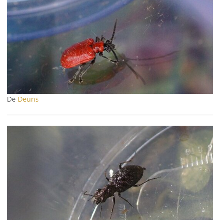
De
Deuns