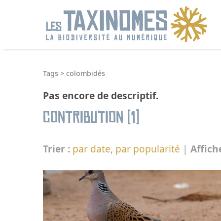
R
Tags
>
colombidés
Pas encore de descriptif.
Contribution (1)
Trier :
par date
,
par popularité
|
Affich