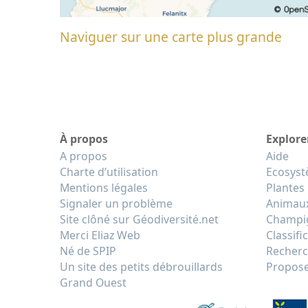
Naviguer sur une carte plus grande
À propos
Explore
A propos
Aide
Charte d’utilisation
Ecosys
Mentions légales
Plantes
Signaler un problème
Animau
Site clôné sur Géodiversité.net
Champi
Merci Eliaz Web
Classifi
Né de SPIP
Recherc
Un site des petits débrouillards
Propose
Grand Ouest