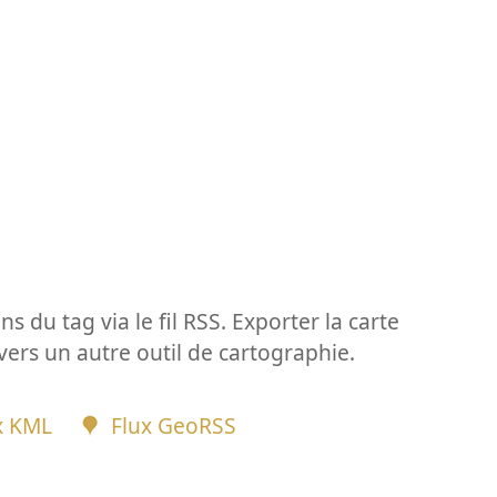
ns du tag via le fil RSS. Exporter la carte
vers un autre outil de cartographie.
x KML
Flux GeoRSS