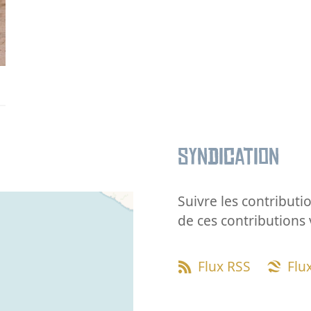
Syndication
Suivre les contributio
de ces contributions 
Flux RSS
Flu