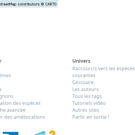
r
Univers
Raccourcis vers les espèces
tèmes
courantes
Glossaire
x
Les auteurs
gnons
Tous les tags
cation des espèces
Tutoriels vidéo
he avancée
Autres sites
r des améliorations
Partir en sortie !