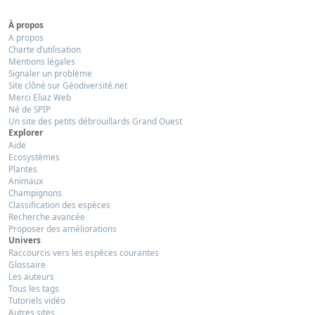
À propos
A propos
Charte d’utilisation
Mentions légales
Signaler un problème
Site clôné sur Géodiversité.net
Merci Eliaz Web
Né de SPIP
Un site des petits débrouillards Grand Ouest
Explorer
Aide
Ecosystèmes
Plantes
Animaux
Champignons
Classification des espèces
Recherche avancée
Proposer des améliorations
Univers
Raccourcis vers les espèces courantes
Glossaire
Les auteurs
Tous les tags
Tutoriels vidéo
Autres sites