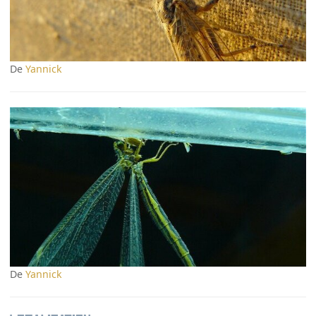
De
Yannick
De
Yannick