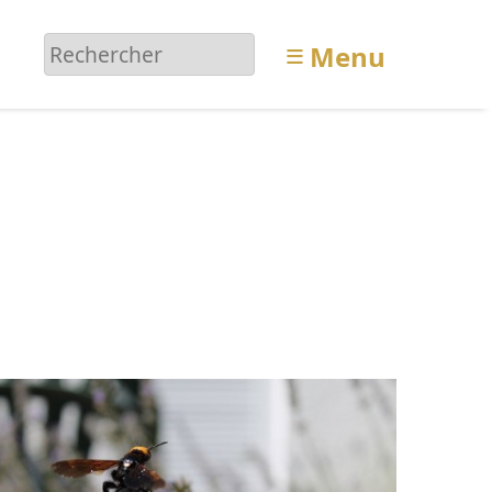
≡
Menu