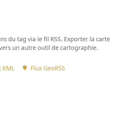
ns du tag via le fil RSS. Exporter la carte
vers un autre outil de cartographie.
x KML
Flux GeoRSS