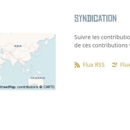
Syndication
Suivre les contributio
de ces contributions 
Flux RSS
Flu