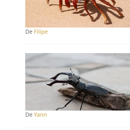
De
Filipe
De
Yann