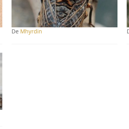
De
Mhyrdin