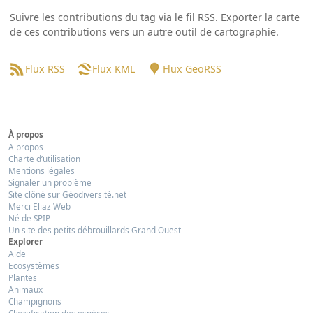
Suivre les contributions du tag via le fil RSS. Exporter la carte
de ces contributions vers un autre outil de cartographie.
Flux RSS
Flux KML
Flux GeoRSS
À propos
A propos
Charte d’utilisation
Mentions légales
Signaler un problème
Site clôné sur Géodiversité.net
Merci Eliaz Web
Né de SPIP
Un site des petits débrouillards Grand Ouest
Explorer
Aide
Ecosystèmes
Plantes
Animaux
Champignons